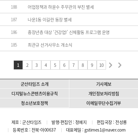
188
어업정책과 하윤수 주무관의 부친 별세
187
나운1동 이길란 동장 별세
186
중장년층 대상 ‘건강업!’ 신체활동 프로그램 운영
185
최관규 선거사무소 개소식
1
2
3
4
5
6
7
8
9
10
군산타임즈 소개
기사제보
디지털뉴스콘텐츠이용규칙
개인정보처리방침
청소년보호정책
이메일무단수집거부
제호 : 군산타임즈
발행·편집인 : 정예지
편집국장 : 전성룡
등록번호 : 전북-아00637
대표메일 :
gstimes1@naver.com