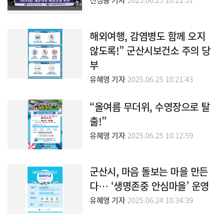
해외여행, 감염병도 함께 오지
않도록!” 군산시보건소 주의 당
부
유혜영 기자
2025.06.25 10:21:43
“올여름 무더위, 수영장으로 탈
출!”
유혜영 기자
2025.06.25 10:12:59
군산시, 마음 돌보는 마을 만든
다… ‘생명존중 안심마을’ 운영
유혜영 기자
2025.06.24 10:34:39