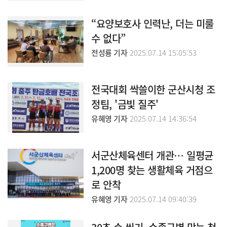
“요양보호사 인력난, 더는 미룰
수 없다”
전성룡 기자
2025.07.14 15:05:53
전국대회 싹쓸이한 군산시청 조
정팀, '금빛 질주'
유혜영 기자
2025.07.14 14:36:54
서군산체육센터 개관… 일평균
1,200명 찾는 생활체육 거점으
로 안착
유혜영 기자
2025.07.14 09:40:39