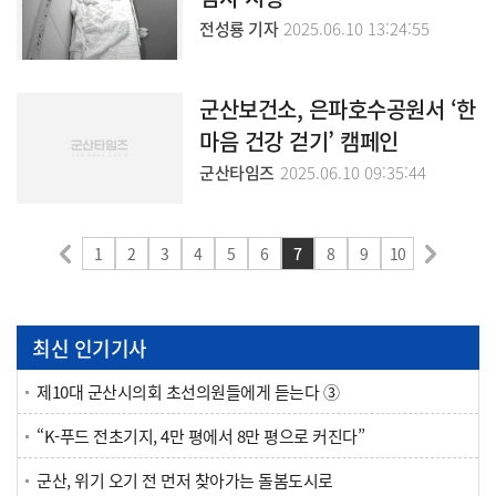
전성룡 기자
2025.06.10 13:24:55
군산보건소, 은파호수공원서 ‘한
마음 건강 걷기’ 캠페인
군산타임즈
2025.06.10 09:35:44
1
2
3
4
5
6
7
8
9
10
최신 인기기사
제10대 군산시의회 초선의원들에게 듣는다 ③
“K-푸드 전초기지, 4만 평에서 8만 평으로 커진다”
군산, 위기 오기 전 먼저 찾아가는 돌봄도시로