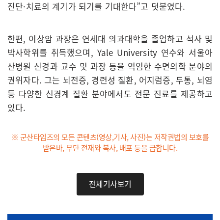
진단·치료의 계기가 되기를 기대한다”고 덧붙였다.
한편, 이상암 과장은 연세대 의과대학을 졸업하고 석사 및
박사학위를 취득했으며, Yale University 연수와 서울아
산병원 신경과 교수 및 과장 등을 역임한 수면의학 분야의
권위자다. 그는 뇌전증, 경련성 질환, 어지럼증, 두통, 뇌염
등 다양한 신경계 질환 분야에서도 전문 진료를 제공하고
있다.
※ 군산타임즈의 모든 콘텐츠(영상,기사, 사진)는 저작권법의 보호를
받은바, 무단 전재와 복사, 배포 등을 금합니다.
전체기사보기