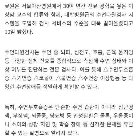
료원은 서울아산병원에서 30여 년간 진료 경험을 쌓은 이
상암 교수의 합류와 함께, 대학병원급의 수면다원검사 시
스템을 도입해 검사 서비스의 수준을 대폭 끌어올렸다고
10일 밝혔다.
수면다원검사는 수면 중 뇌파, 심전도, 호흡, 근육 움직임
등 다양한 생체 신호를 종합적으로 측정해 수면 상태와 이
상 여부를 진단하는 전문 검사다. 이를 통해 △수면무호흡
증 △기면증 △코골이 △불면증 △수면중 이상행동 등 다
양한 수면장애를 정밀하게 확인할 수 있다.
특히, 수면무호흡증은 단순한 수면 습관이 아니라 심근경
색, 부정맥, 뇌졸중, 당뇨병 등 만성질환은 물론, 우울증이
나 소아의 성장 지연 및 학습 장애 등 심각한 문제를 유발
할 수 있는 질병으로 알려져 있다.