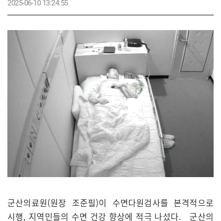
2025-06-10 13:24:55
군산의료원(원장 조준필)이 수면다원검사를 본격적으로
시행, 지역민들의 수면 건강 향상에 적극 나섰다. 군산의