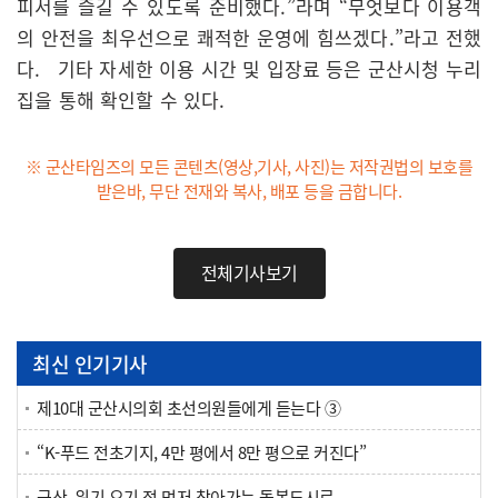
피서를 즐길 수 있도록 준비했다.”라며 “무엇보다 이용객
의 안전을 최우선으로 쾌적한 운영에 힘쓰겠다.”라고 전했
다. 기타 자세한 이용 시간 및 입장료 등은 군산시청 누리
집을 통해 확인할 수 있다.
※ 군산타임즈의 모든 콘텐츠(영상,기사, 사진)는 저작권법의 보호를
받은바, 무단 전재와 복사, 배포 등을 금합니다.
전체기사보기
최신 인기기사
제10대 군산시의회 초선의원들에게 듣는다 ③
“K-푸드 전초기지, 4만 평에서 8만 평으로 커진다”
군산, 위기 오기 전 먼저 찾아가는 돌봄도시로