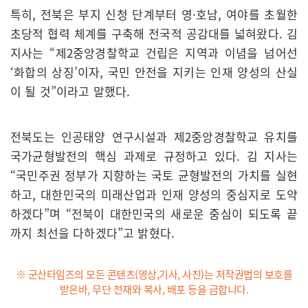
특히, 전북은 부지 신청 단계부터 영·호남, 여야를 초월한
초당적 협력 체계를 구축해 전국적 공감대를 넓혀왔다. 김
지사는 “제2중앙경찰학교 건립은 지역과 이념을 넘어선
‘화합의 상징’이자, 국민 안전을 지키는 인재 양성의 산실
이 될 것”이라고 말했다.
전북도는 인공태양 연구시설과 제2중앙경찰학교 유치를
국가균형발전의 핵심 과제로 규정하고 있다. 김 지사는
“국민주권 정부가 지향하는 국토 균형발전의 가치를 실현
하고, 대한민국의 미래산업과 인재 양성의 중심지로 도약
하겠다”며 “전북이 대한민국의 새로운 중심이 되도록 끝
까지 최선을 다하겠다”고 밝혔다.
※ 군산타임즈의 모든 콘텐츠(영상,기사, 사진)는 저작권법의 보호를
받은바, 무단 전재와 복사, 배포 등을 금합니다.