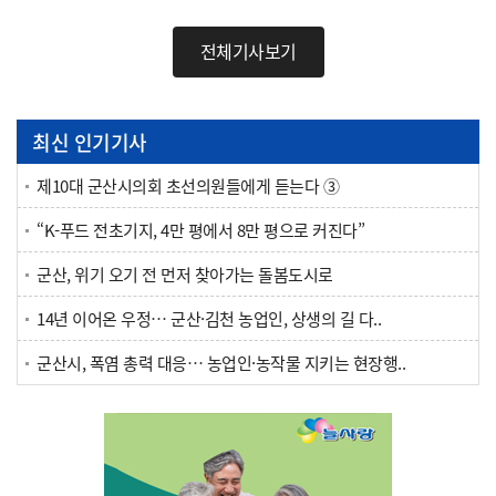
전체기사보기
최신 인기기사
제10대 군산시의회 초선의원들에게 듣는다 ③
“K-푸드 전초기지, 4만 평에서 8만 평으로 커진다”
군산, 위기 오기 전 먼저 찾아가는 돌봄도시로
14년 이어온 우정… 군산·김천 농업인, 상생의 길 다..
군산시, 폭염 총력 대응… 농업인·농작물 지키는 현장행..