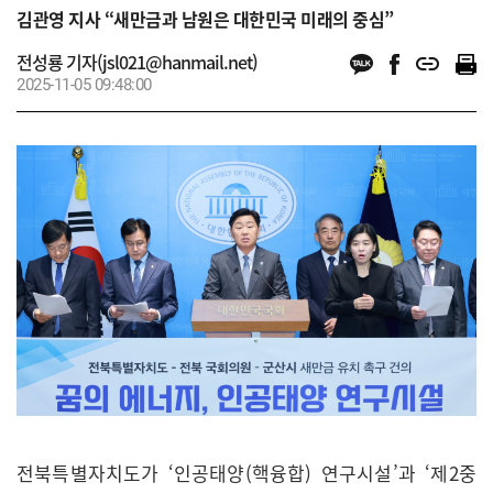
김관영 지사 “새만금과 남원은 대한민국 미래의 중심”
전성룡 기자(jsl021@hanmail.net)
2025-11-05 09:48:00
전북특별자치도가 ‘인공태양(핵융합) 연구시설’과 ‘제2중