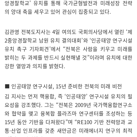
앙경찰학교’ 유치를 통해 국가균형발전과 미래성장 전략
의 양대 축을 세우고 있어 관심이 집중되고 있다.
김관영 전북도지사는 4일 여의도 국회의사당에서 열린 ‘제
2중앙경찰학교 남원 유치 결의대회’와 ‘인공태양 연구시설
유치 촉구 기자회견’에서 “전북은 사람을 키우고 미래를
밝히는 두 과제를 반드시 실현해낼 것”이라며 유치에 대한
강한 열망과 의지를 밝혔다.
■ 인공태양 연구시설, 15년 준비한 전북의 미래 비전
김 지사는 먼저 핵융합, 즉 ‘인공태양’ 연구시설 유치의 필
요성을 강조했다. 그는 “전북은 2009년 국가핵융합연구소
와 협약을 맺고 융복합 플라즈마 연구센터를 조성하는 등
15년 동안 기반을 다져왔다”며 “RE100 기반 전력망과 교
통·산업 인프라를 갖춘 새만금은 미래에너지 연구의 최적