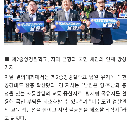
■ 제2중앙경찰학교, 지역 균형과 국민 체감의 인재 양성
기지
이날 결의대회에서는 제2중앙경찰학교 남원 유치에 대한
공감대도 한층 확산됐다. 김 지사는 “남원은 영·호남과 충
청을 잇는 사통팔달의 교통 중심지로, 평지형 국유지를 활
용해 국민 부담을 최소화할 수 있다”며 “비수도권 경찰관
의 교육 접근성을 높이고 지역 불균형을 해소할 최적지”라
고 밝혔다.