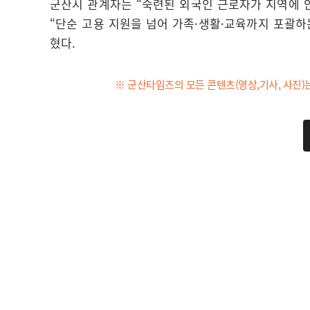
군산시 관계자는 “숙련된 외국인 근로자가 지역에
“단순 고용 지원을 넘어 가족·생활·교육까지 포괄
혔다.
※ 군산타임즈의 모든 콘텐츠(영상,기사, 사진)