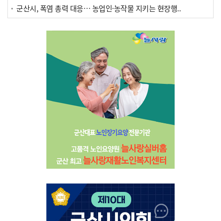
군산시, 폭염 총력 대응… 농업인·농작물 지키는 현장행..