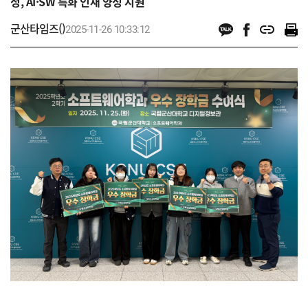
정, AI·SW 특화 인재 양성 지원
군산타임즈()
2025-11-26 10:33:12