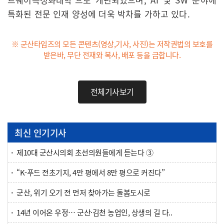
특화된 전문 인재 양성에 더욱 박차를 가하고 있다.
※ 군산타임즈의 모든 콘텐츠(영상,기사, 사진)는 저작권법의 보호를
받은바, 무단 전재와 복사, 배포 등을 금합니다.
전체기사보기
최신 인기기사
제10대 군산시의회 초선의원들에게 듣는다 ③
“K-푸드 전초기지, 4만 평에서 8만 평으로 커진다”
군산, 위기 오기 전 먼저 찾아가는 돌봄도시로
14년 이어온 우정… 군산·김천 농업인, 상생의 길 다..