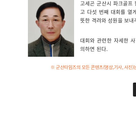
고세곤 군산시 파크골프 
고 다섯 번째 대회를 열
뜻한 격려와 성원을 보내
대회와 관련한 자세한 사항
의하면 된다.
※ 군산타임즈의 모든 콘텐츠(영상,기사, 사진)