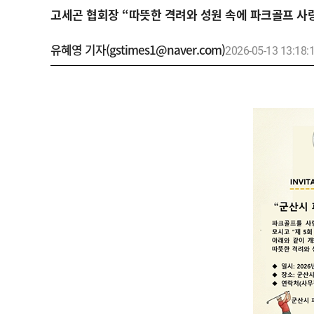
고세곤 협회장 “따뜻한 격려와 성원 속에 파크골프 사
유혜영 기자(gstimes1@naver.com)
2026-05-13 13:18: