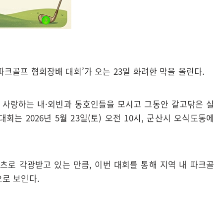
크골프 협회장배 대회’가 오는 23일 화려한 막을 올린다.
 사랑하는 내·외빈과 동호인들을 모시고 그동안 갈고닦은 실
는 2026년 5월 23일(토) 오전 10시, 군산시 오식도동에
츠로 각광받고 있는 만큼, 이번 대회를 통해 지역 내 파크골
으로 보인다.