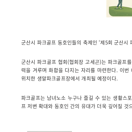
군산시 파크골프 동호인들의 축제인 ‘제5회 군산시 파
군산시 파크골프 협회(협회장 고세곤)는 파크골프를
력을 겨루며 화합을 다지는 자리를 마련한다. 이번 대회
위치한 생말파크골프장에서 개최될 예정이다.
파크골프는 남녀노소 누구나 즐길 수 있는 생활스포
프 저변 확대와 동호인 간의 유대가 더욱 깊어질 것