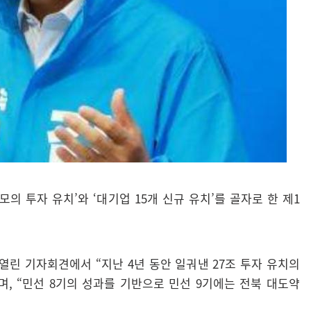
의 투자 유치’와 ‘대기업 15개 신규 유치’를 골자로 한 제1
열린 기자회견에서 “지난 4년 동안 일궈낸 27조 투자 유치의
며, “민선 8기의 성과를 기반으로 민선 9기에는 전북 대도약