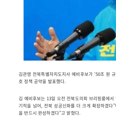
김관영 전북특별자치도지사 예비후보가 ‘50조 원 규모
호 정책 공약을 발표했다.
김 예비후보는 13일 오전 전북도의회 브리핑룸에서 
기적을 넘어, 전북 성공신화를 더 크게 확장하겠다”
을 반드시 완성하겠다”고 밝혔다.