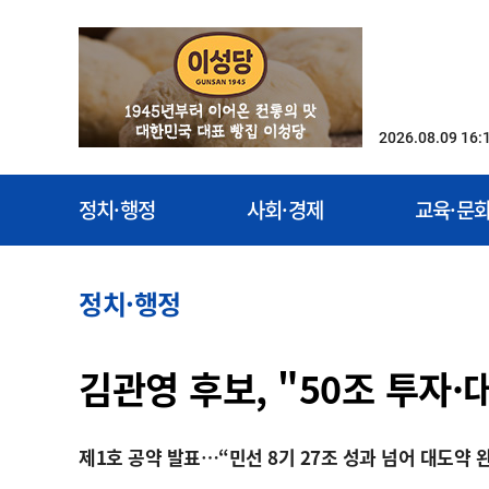
2026.08.09 16:
정치·행정
사회·경제
교육·문
정치·행정
김관영 후보, "50조 투자·
제1호 공약 발표…“민선 8기 27조 성과 넘어 대도약 