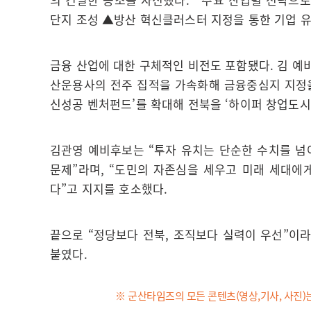
단지 조성 ▲방산 혁신클러스터 지정을 통한 기업 
금융 산업에 대한 구체적인 비전도 포함됐다. 김 예비
산운용사의 전주 집적을 가속화해 금융중심지 지정을 
신성공 벤처펀드’를 확대해 전북을 ‘하이퍼 창업도
김관영 예비후보는 “투자 유치는 단순한 수치를 넘
문제”라며, “도민의 자존심을 세우고 미래 세대에
다”고 지지를 호소했다.
끝으로 “정당보다 전북, 조직보다 실력이 우선”이
붙였다.
※ 군산타임즈의 모든 콘텐츠(영상,기사, 사진)