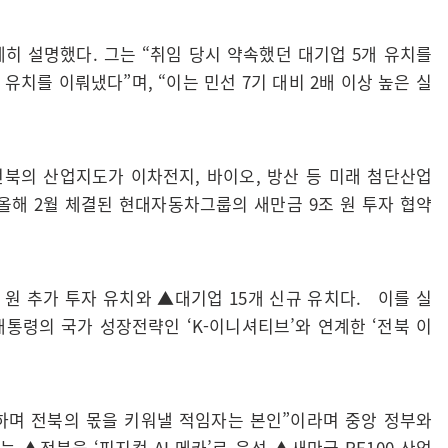
히 설명했다. 그는 “취임 당시 약속했던 대기업 5개 유치를
 유치를 이뤄냈다”며, “이는 민선 7기 대비 2배 이상 높은 실
“전북의 산업지도가 이차전지, 바이오, 방산 등 미래 첨단산업
올해 2월 체결된 현대자동차그룹의 새만금 9조 원 투자 협약
 원 추가 투자 유치와 ▲대기업 15개 신규 유치다. 이를 실
통령의 국가 성장전략인 ‘K-이니셔티브’와 연계한 ‘전북 이
하며 전북의 몫을 키워낼 적임자는 본인”이라며 중앙 정부와
▲전북을 ‘피지컬 AI 메카’로 육성 ▲새만금 RE100 산업