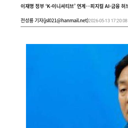
이재명 정부 ‘K-이니셔티브’ 연계…피지컬 AI·금융 허
전성룡 기자(jsl021@hanmail.net)
2026-05-13 17:20:08