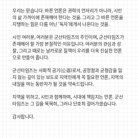
우리는 믿습니다.
바른 언론은 권력의 언저리가 아니라, 시민
의 삶 가까이에 존재해야 한다는 것을.
그리고 그 바른 언론을
지탱하는 힘은 다름 아닌 ‘독자’에게서 나온다는 것을.
시민 여러분,
여러분은 군산타임즈의 주인이며, 군산타임즈가
존재해야 할 가장 본질적인 이유입니다. 여러분의 관심과 성
찰, 그리고 때로는 날카로운 질책이 우리를 더욱 진실한 언론
으로 만들어 줍니다.
군산타임즈는 사회적 공기(公器)로서, 공정함과 균형감을 잃
지 않는 깊이 있는 보도로 지역민에게 꼭 필요한 언론, 지역의
내일을 여는 동반자가 될 것을 약속드립니다.
지역을 위하고, 시민과 함께하며, 시대에 책임지는 언론.
군산
타임즈는 그 길을 묵묵히, 그러나 단호히 걸어가겠습니다.
감사합니다.